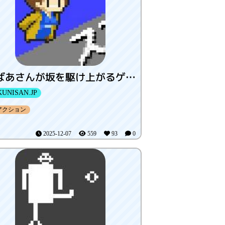
おばあさんが坂を駆け上がるゲーム
UNISAN.JP
アクション
2025-12-07
559
93
0