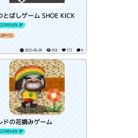
つとばしゲーム SHOE KICK
UNISAN.JP
スポーツ
2025-09-28
818
172
0
レドの花摘みゲーム
UNISAN.JP