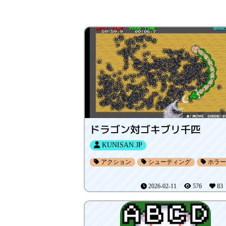
ドラゴン対ゴキブリ千匹
KUNISAN.JP
アクション
シューティング
ホラー
2026-02-11
576
8