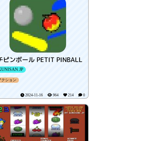
ピンボール PETIT PINBALL
UNISAN.JP
アクション
2024-11-16
964
214
0