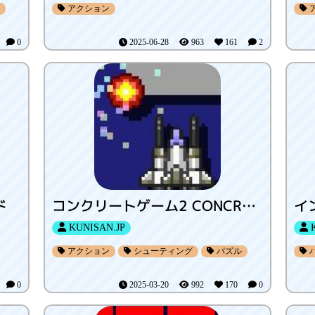
アクション
7
0
2025-06-28
963
161
2
ド
コンクリートゲーム2 CONCRETEGAME2
KUNISAN.JP
K
アクション
シューティング
パズル
8
0
2025-03-20
992
170
0