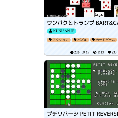
KUNISAN.JP
アクション
パズル
カードゲーム
2024-09-15
1113
23
プチリバーシ PETIT REVERS