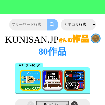
KUNISAN.JP
80作品
WAUランキング