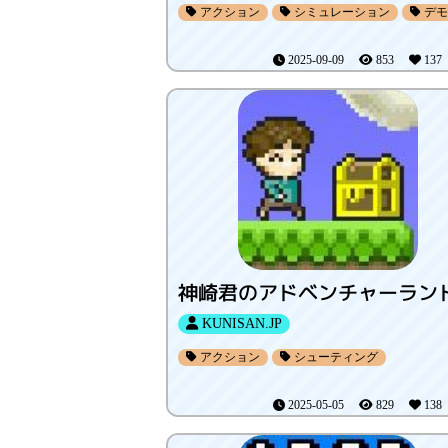
アクション
シミュレーション
デモ
2025-09-09
853
13
神崎君のアドベンチャーラン
KUNISAN.JP
アクション
シューティング
2025-05-05
829
13