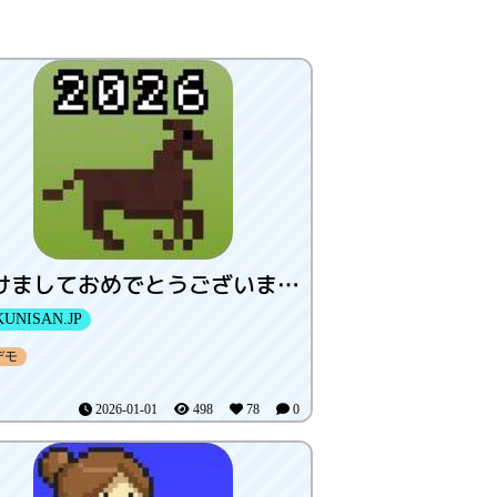
あけましておめでとうございます(2026年)
UNISAN.JP
デモ
2026-01-01
498
78
0