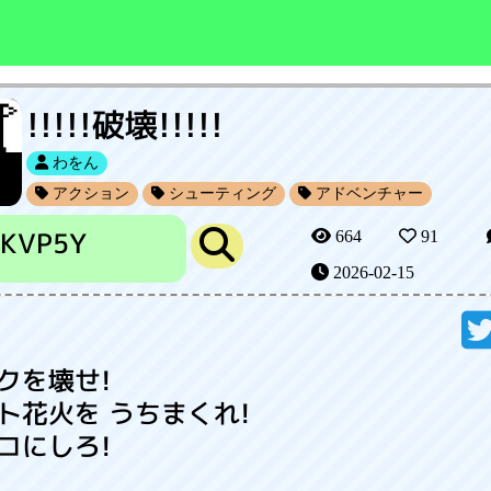
!!!!!破壊!!!!!
わをん
アクション
シューティング
アドベンチャー
EKVP5Y
664
91
2026-02-15
クを壊せ!
ト花火を うちまくれ!
コにしろ!