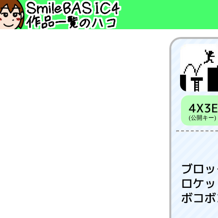
4X3
(公開キー)
ブロッ
ロケッ
ボコボ