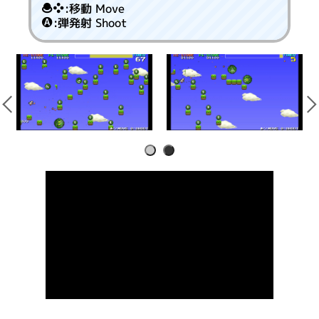
:移動 Move
:弾発射 Shoot
1
2