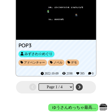
POP3
みずさわ☆めぐり
アドベンチャー
ノベル
デモ
2022-10-09
2198
395
0
ゆうさんめっちゃ最高！！