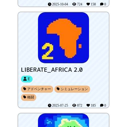
2025-10-04
724
158
0
LIBERATE_AFRICA 2.0
E
アドベンチャー
シミュレーション
格闘
2025-07-25
872
185
0