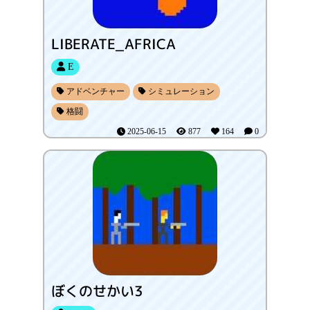
LIBERATE_AFRICA
E
アドベンチャー
シミュレーション
格闘
2025-06-15
877
164
0
ぼくのせかい3