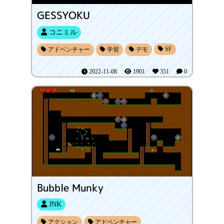
GESSYOKU
コニミル
SF
アドベンチャー
学習
デモ
2022-11-08
1901
351
0
Bubble Munky
JNK
アクション
アドベンチャー