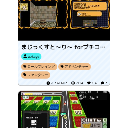
まじっくすと～り～ forプチコン4
aokage
ロールプレイング
アドベンチャー
ファンタジー
2023-11-02
2154
314
2