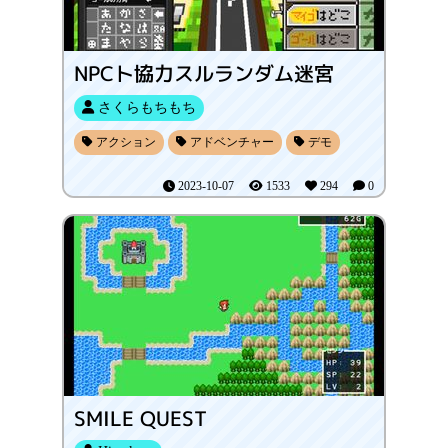
NPCト協力スルランダム迷宮
さくらもちもち
アクション
アドベンチャー
デモ
2023-10-07
1533
294
0
SMILE QUEST