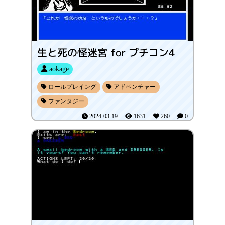
生と死の怪迷宮 for プチコン4
aokage
ロールプレイング
アドベンチャー
ファンタジー
2024-03-19
1631
260
0