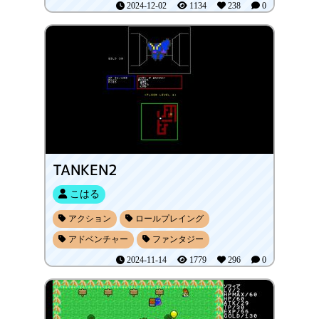
2024-12-02
1134
238
0
TANKEN2
こはる
アクション
ロールプレイング
アドベンチャー
ファンタジー
2024-11-14
1779
296
0