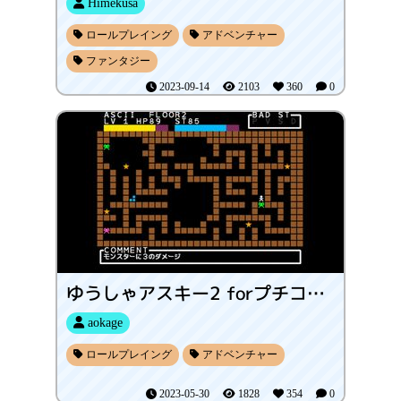
Himekusa
ロールプレイング
アドベンチャー
ファンタジー
2023-09-14
2103
360
0
ゆうしゃアスキー2 forプチコン4
aokage
ロールプレイング
アドベンチャー
2023-05-30
1828
354
0