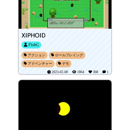
XIPHOID
FlohG
アクション
ロールプレイング
アドベンチャー
デモ
2023-02-08
1864
368
1