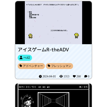
アイスゲームR-theADV
べ42
アドベンチャー
フレッシュマン
2024-04-01
1313
260
0