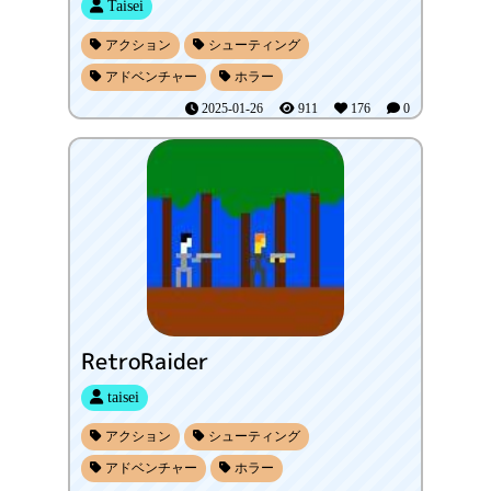
Taisei
アクション
シューティング
アドベンチャー
ホラー
2025-01-26
911
176
0
RetroRaider
taisei
アクション
シューティング
アドベンチャー
ホラー