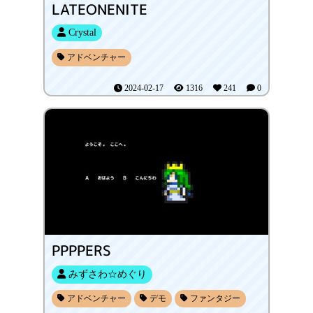
LATEONENITE
Crystal
アドベンチャー
2024-02-17
1316
241
0
PPPPERS
みずさわ☆めぐり
アドベンチャー
デモ
ファンタジー