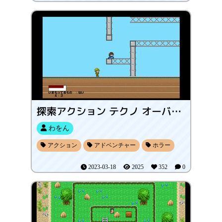
探索アクション テクノ オーバードープ
わをん
アクション
アドベンチャー
ホラー
2023-03-18
2025
352
0