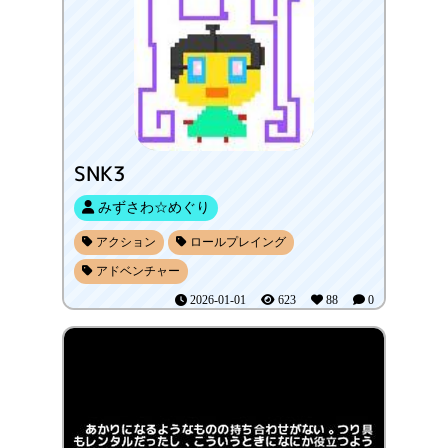
SNK3
みずさわ☆めぐり
アクション
ロールプレイング
アドベンチャー
2026-01-01
623
88
0