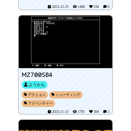
2023-12-25
1400
256
0
MZ700SB4
ようかん
アクション
シューティング
アドベンチャー
2023-11-13
1791
304
2