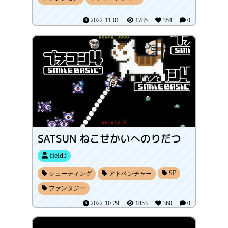
2022-11-01
1785
354
0
SATSUN ねこせかいへのりだつ
field3
SF
シューティング
アドベンチャー
ファンタジー
2022-10-29
1853
360
0