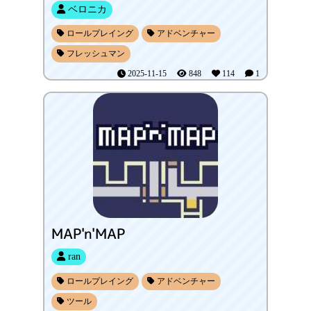
ベロニカ
ロールプレイング
アドベンチャー
フレッシュマン
2025-11-15
848
114
1
MAP'n'MAP
ran
ロールプレイング
アドベンチャー
ツール