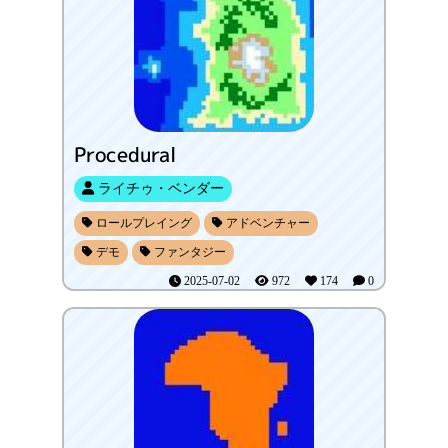
Procedural
ライチゥ・ベンダー
ロールプレイング
アドベンチャー
デモ
ファンタジー
2025-07-02
972
174
0