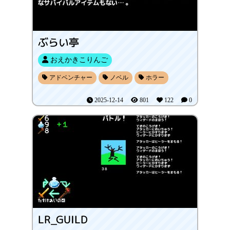
ぶらい亭
おえかきこりんご
アドベンチャー
ノベル
ホラー
2025-12-14
801
122
0
LR_GUILD