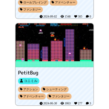
ロールプレイング
アドベンチャー
ファンタジー
2024-09-02
1548
305
0
PetitBug
コニミル
アクション
シューティング
アドベンチャー
ファンタジー
2024-06-30
1863
277
3