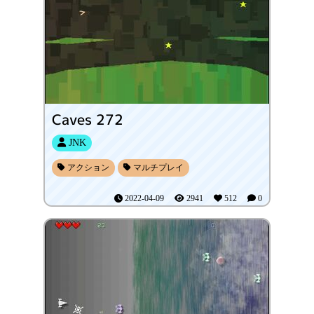
Caves 272
JNK
アクション
マルチプレイ
2022-04-09
2941
512
0