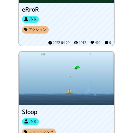
eRroR
JNK
アクション
2022-04-29
1912
419
0
Sloop
JNK
シューティング