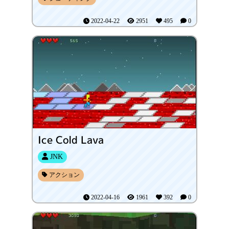
2022-04-22
2951
495
0
Ice Cold Lava
JNK
アクション
2022-04-16
1961
392
0