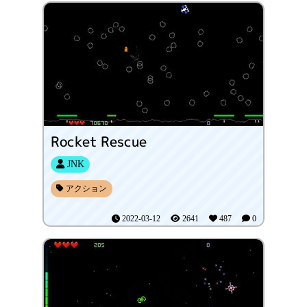
Rocket Rescue
JNK
アクション
2022-03-12
2641
487
0