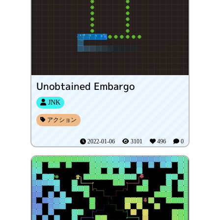
Unobtained Embargo
JNK
アクション
2022-01-06
3101
496
0