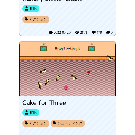
JNK
アクション
2022-05-29
2871
479
0
Cake for Three
JNK
アクション
シューティング