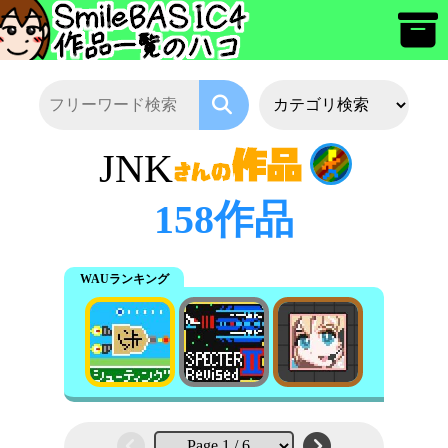
JNK
158作品
WAUランキング