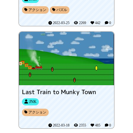
アクション
パズル
2022-03-25
2269
442
0
Last Train to Munky Town
JNK
アクション
2022-03-18
2355
485
0