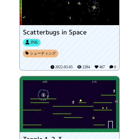
Scatterbugs in Space
JNK
シューティング
2022-03-05
2284
467
0
Toggle 1-2-3