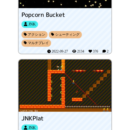
Popcorn Bucket
JNK
アクション
シューティング
マルチプレイ
2022-09-27
2134
376
2
JNKPlat
JNK