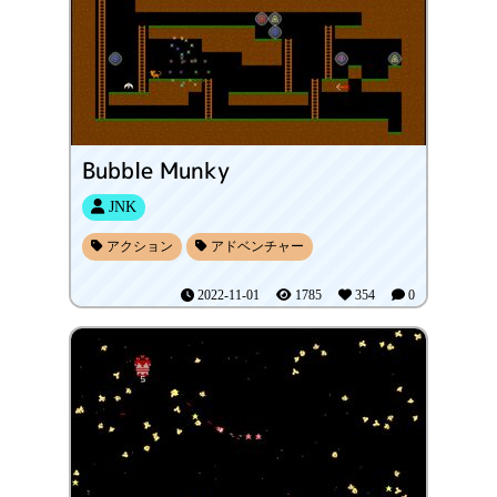
Bubble Munky
JNK
アクション
アドベンチャー
2022-11-01
1785
354
0