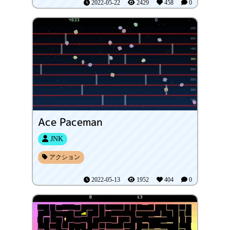
2022-05-22
2429
458
0
Ace Paceman
JNK
アクション
2022-05-13
1952
404
0