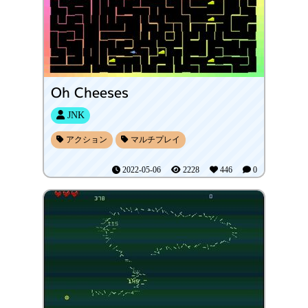
Oh Cheeses
JNK
アクション
マルチプレイ
2022-05-06
2228
446
0