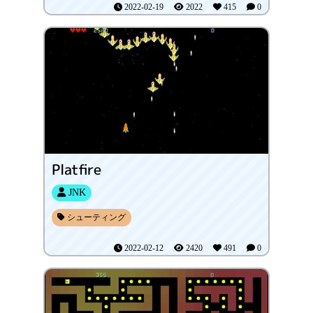
2022-02-19
2022
415
0
Platfire
JNK
シューティング
2022-02-12
2420
491
0