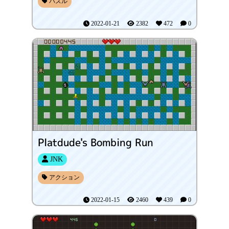
パズル
2022-01-21
2382
472
0
Platdude's Bombing Run
JNK
アクション
2022-01-15
2460
439
0