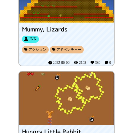
Mummy, Lizards
JNK
アクション
アドベンチャー
2022-06-06
2158
380
0
Hungry Little Rabbit