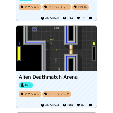
アクション
アドベンチャー
パズル
2022-08-28
1964
379
0
Alien Deathmatch Arena
JNK
アクション
シューティング
2022-07-24
2404
466
0