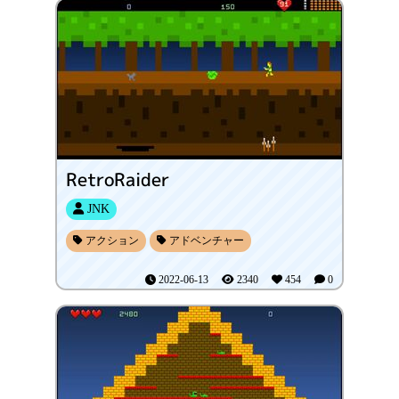
RetroRaider
JNK
アクション
アドベンチャー
2022-06-13
2340
454
0