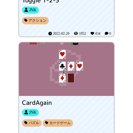
JNK
アクション
2022-02-26
1952
434
0
CardAgain
JNK
パズル
カードゲーム