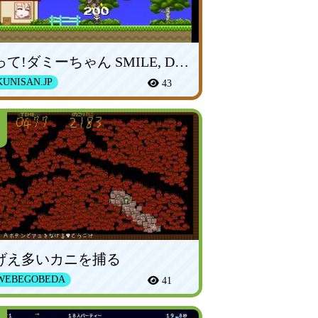
笑って!ダミーちゃん SMILE, DUMMY!
UNISAN.JP
43
げえ多いカニを捕る
WEBEGOBEDA
41