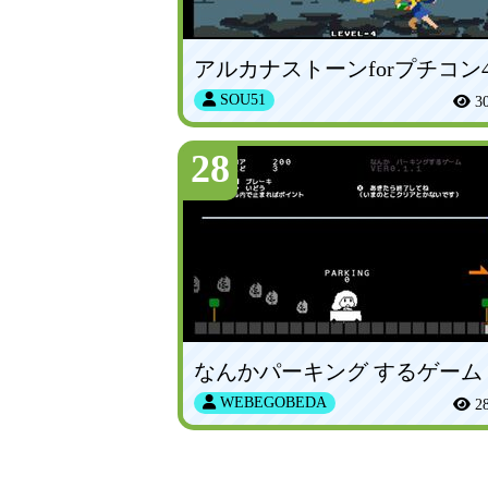
アルカナストーンforプチコン
SOU51
3
28
なんかパーキング するゲーム
WEBEGOBEDA
2