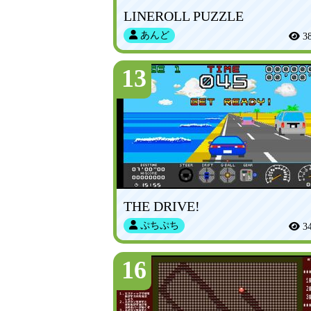
LINEROLL PUZZLE
あんど
3
13
THE DRIVE!
ぷちぷち
3
16