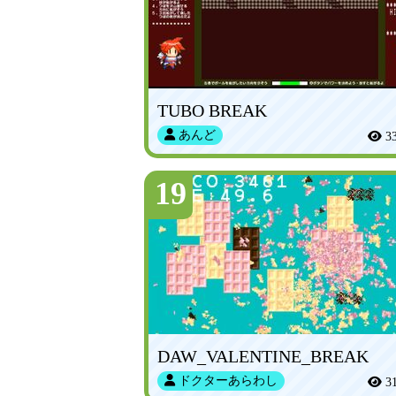
TUBO BREAK
あんど
3
19
DAW_VALENTINE_BREAK
ドクターあらわし
3