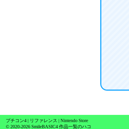
プチコン4
|
リファレンス
|
Nintendo Store
© 2020-2026 SmileBASIC4 作品一覧のハコ