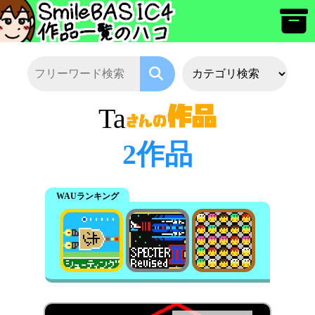
Ta
2作品
WAUランキング