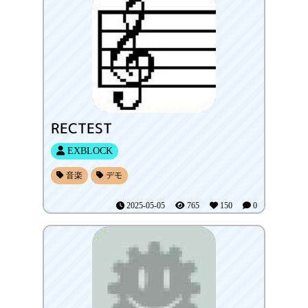
RECTEST
EXBLOCK
音楽
デモ
2025-05-05
765
150
0