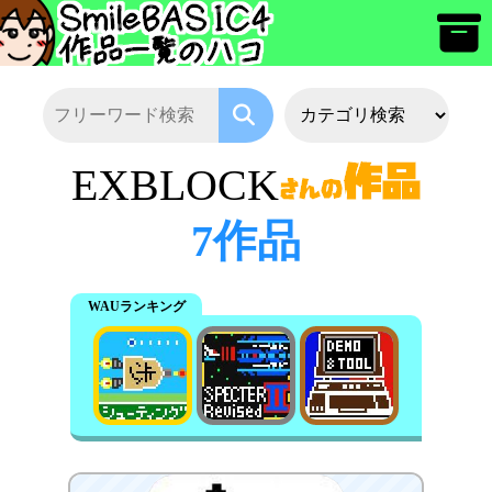
EXBLOCK
7作品
WAUランキング