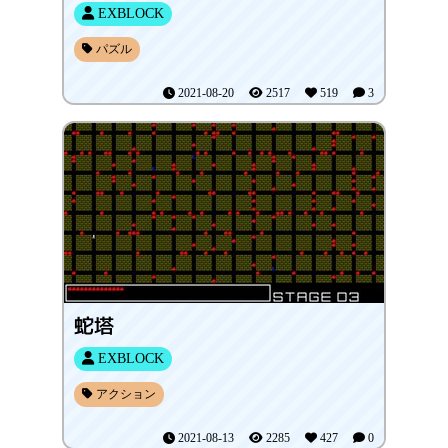
EXBLOCK
パズル
2021-08-20
2517
519
3
蛇塔
EXBLOCK
アクション
2021-08-13
2285
427
0