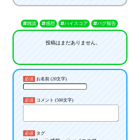
雑談
感想
ハイスコア
バグ報告
投稿はまだありません。
必須
お名前 (20文字)
必須
コメント (500文字)
必須
タグ