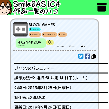
BLOCK-GAMES
EXBLOCK
アクション
シューティング
パズル
4X2N4K2QV
(公開キー)
2209
448
0

ジャンル:バラエティー

操作方法: 選択  決定  終了(ホーム)

公開日:2019年8月25日(日曜日)

制作者:EXBLOCK

更新日:2019年9月29日(日曜日)