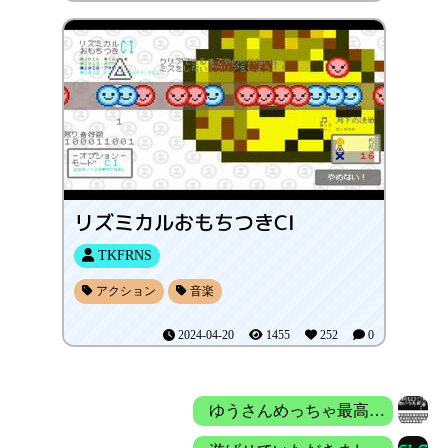
リズミカルおもちつきCI
TKFRNS
アクション
音楽
2024-04-20
1455
252
0
ゆうさんめっちゃ最高！！