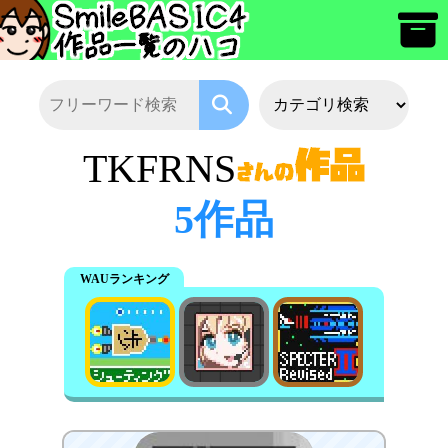
TKFRNS
5作品
WAUランキング