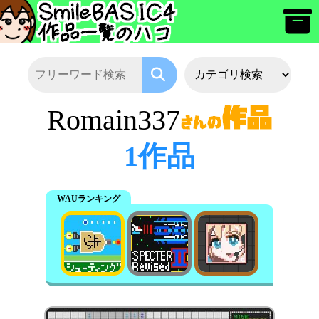
Romain337
1作品
WAUランキング