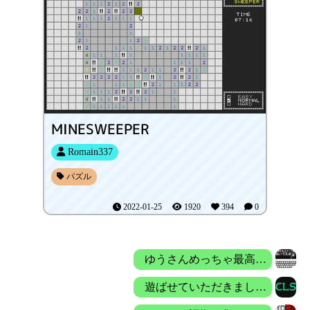
MINESWEEPER
Romain337
パズル
2022-01-25
1920
394
0
ゆうさんめっちゃ最高！！
遊ばせていただきました。 とてもコンソール画面の動作を再現していて、とても楽しめました！