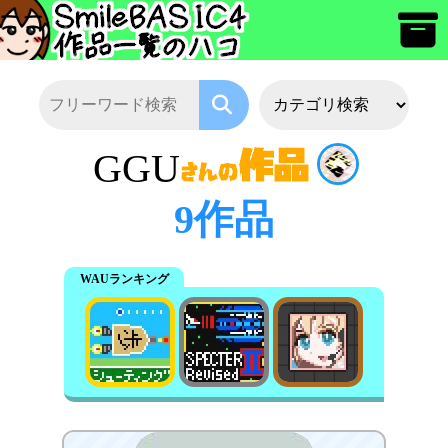
GGU
9作品
WAUランキング