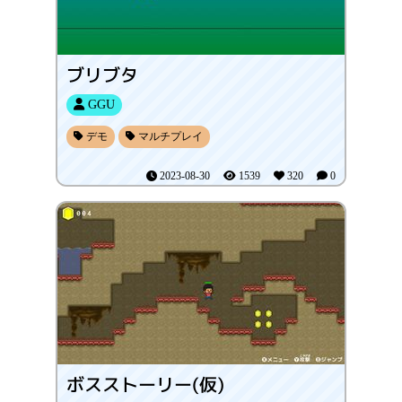
ブリブタ
GGU
デモ
マルチプレイ
2023-08-30
1539
320
0
ボスストーリー(仮)