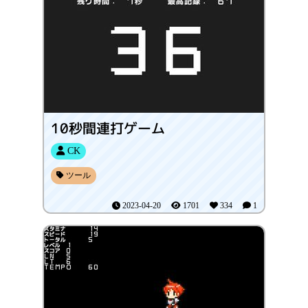
10秒間連打ゲーム
CK
ツール
2023-04-20
1701
334
1