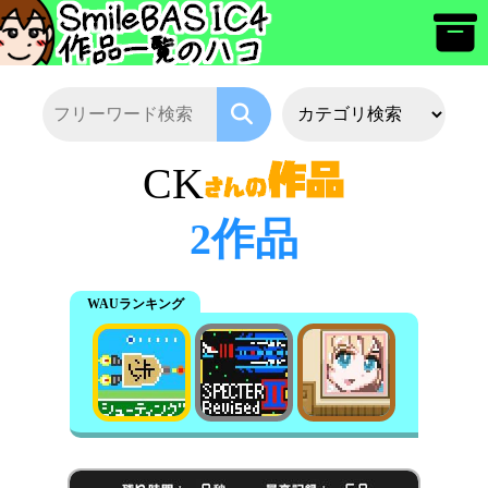
CK
2作品
WAUランキング