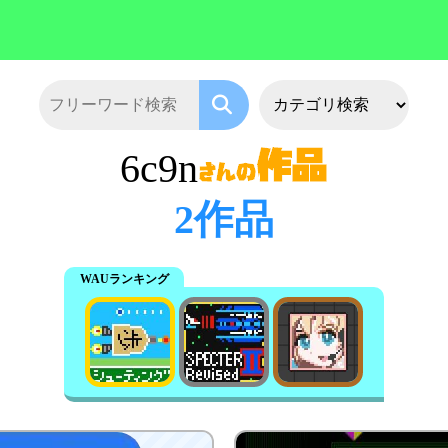
6c9n
2作品
WAUランキング