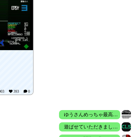
003
393
0
ゆうさんめっちゃ最高！！
遊ばせていただきました。 とてもコンソール画面の動作を再現していて、とても楽しめました！