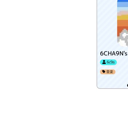
6CHA9N's 
6c9n
音楽