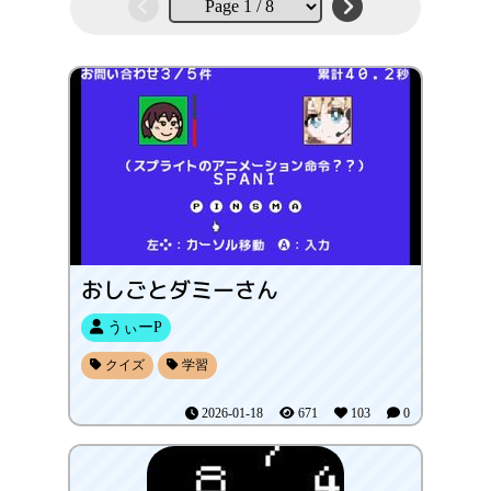
おしごとダミーさん
うぃーP
クイズ
学習
2026-01-18
671
103
0