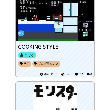
COOKING STYLE
こはる
学習
プログラミング
2024-11-14
1748
322
0