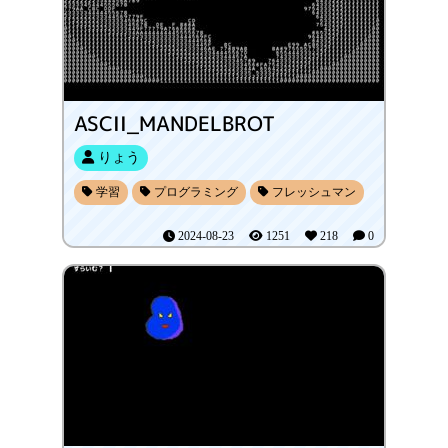
ASCII_MANDELBROT
りょう
学習
プログラミング
フレッシュマン
2024-08-23
1251
218
0