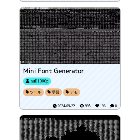
Mini Font Generator
null1000p
ツール
学習
デモ
2024-09-22
995
198
0