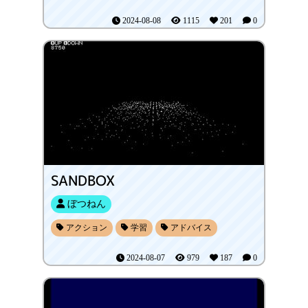
2024-08-08
1115
201
0
SANDBOX
ぼつねん
アクション
学習
アドバイス
2024-08-07
979
187
0