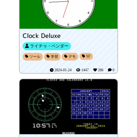
Clock Deluxe
ライチゥ・ベンダー
SF
ツール
学習
デモ
2024-01-24
1447
286
0