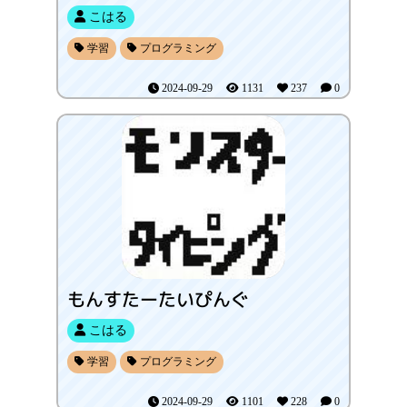
こはる
学習
プログラミング
2024-09-29
1131
237
0
もんすたーたいぴんぐ
こはる
学習
プログラミング
2024-09-29
1101
228
0