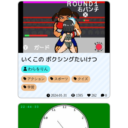
いくこの ボクシングたいけつ
わらをりん
アクション
スポーツ
クイズ
学習
2024-01-31
1595
262
0