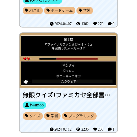
パズル
ボードゲーム
学習
2024-04-07
1362
270
0
無限クイズ!ファミカセ全部言えるかな?
iwamoo
クイズ
学習
プログラミング
2024-02-12
2235
268
1