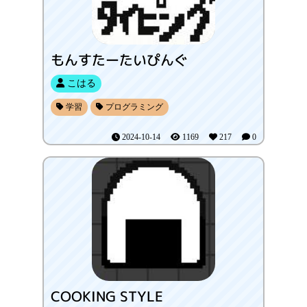
もんすたーたいぴんぐ
こはる
学習
プログラミング
2024-10-14
1169
217
0
COOKING STYLE