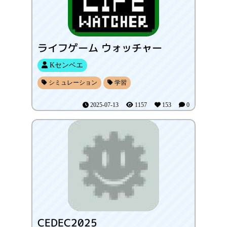
ライフゲーム ウォッチャー
Kセンベエ
シミュレーション
学習
2025-07-13
1157
153
0
CEDEC2025