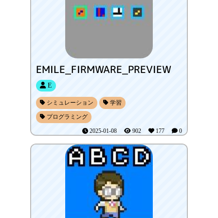
EMILE_FIRMWARE_PREVIEW
E
シミュレーション
学習
プログラミング
2025-01-08
902
177
0