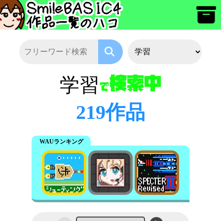
学習
219作品
WAUランキング