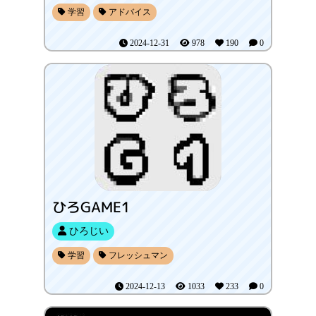
学習
アドバイス
2024-12-31
978
190
0
ひろGAME1
ひろじい
学習
フレッシュマン
2024-12-13
1033
233
0