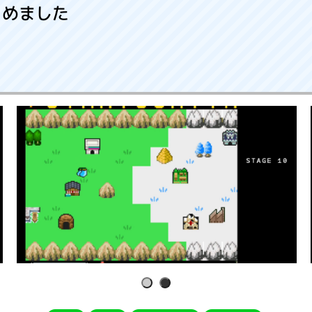
とめました
1
2