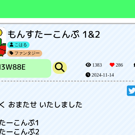
もんすたーこんぷ 1&2
こはる
ファンタジー
N3W88E
1383
286
2024-11-14
く おまたせ いたしました
たーこんぷ1
たーこんぷ2