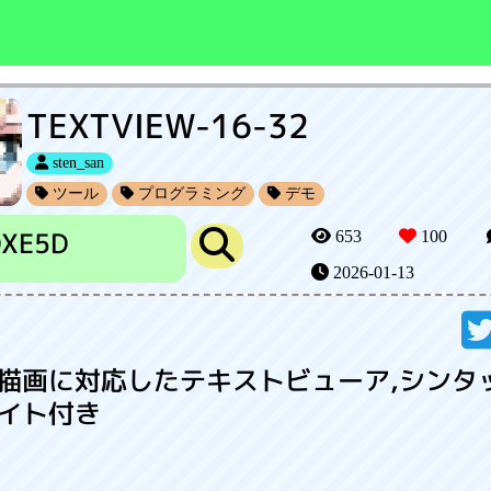
TEXTVIEW-16-32
sten_san
ツール
プログラミング
デモ
DXE5D
653
100
2026-01-13
描画に対応したテキストビューア,シンタ
イト付き