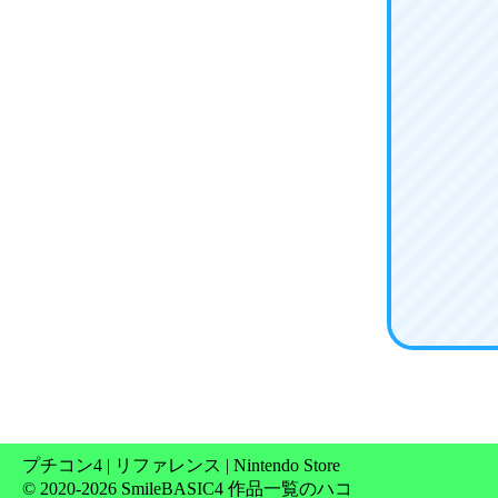
プチコン4
|
リファレンス
|
Nintendo Store
© 2020-2026 SmileBASIC4 作品一覧のハコ