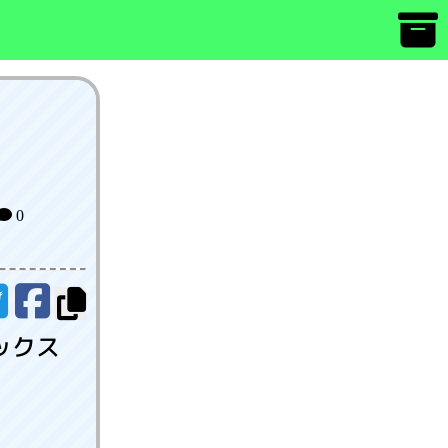
0
ックス