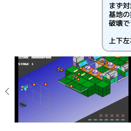
まず対
基地の
破壊で
上下左