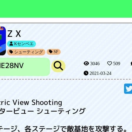
Z X
Kセンベエ
SF
シューティング
NE28NV
3046
509
2021-03-24
ric View Shooting
タービュー シューティング
テージ、各ステージで敵基地を攻撃する。