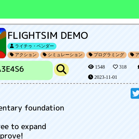
FLIGHTSIM DEMO
ライチゥ・ベンダー
アクション
シミュレーション
プログラミング
ア
A3E4S6
1548
318
2023-11-01
entary foundation
ree to expand
prove!