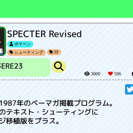
SPECTER Revised
ボマーン
SF
シューティング
3ERE23
3000
596
1987年のベーマガ掲載プログラム。
のテキスト・シューティングに
ジ移植版をプラス。