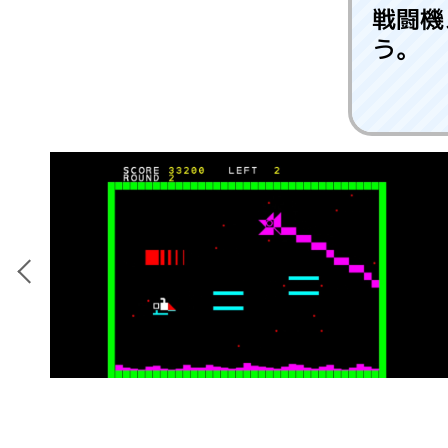
戦闘機
う。