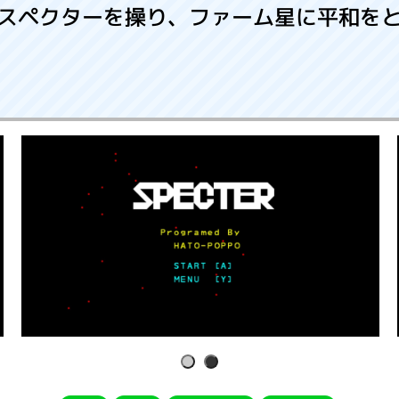
スペクターを操り、ファーム星に平和を
1
2