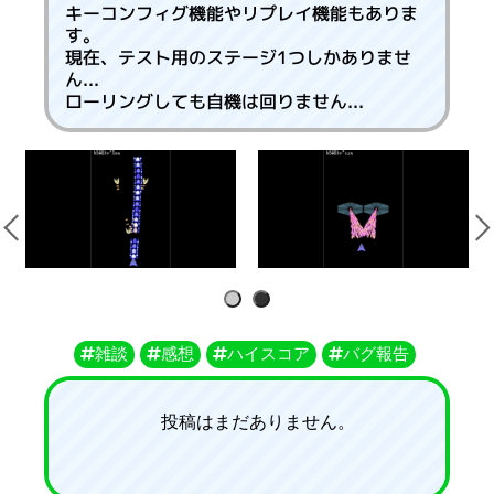
キーコンフィグ機能やリプレイ機能もありま
す。
現在、テスト用のステージ1つしかありませ
ん...
ローリングしても自機は回りません...
1
2
雑談
感想
ハイスコア
バグ報告
投稿はまだありません。