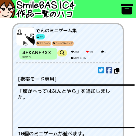
でんのミニゲーム集
でん
アクション
ロールプレイング
4EKANE3XX
2095
458
1
(公開キー)
2023-03-16
[携帯モード専用]

「腹がへってはなんとやら」を追加しまし
た。

10個のミニゲームが遊べます。