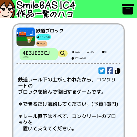
鉄道ブロック
Kセンベエ
パズル
4E3JE33CJ
2445
565
0
(公開キー)
2021-06-13
鉄道レール下の土がこわれたから、コンクリ
ートの
ブロックを摘んで復旧するゲームです。
＊できるだけ節約してください。(予算1億円)
＊レール直下はすべて、コンクリートのブロ
ックを
置いて支えてください。