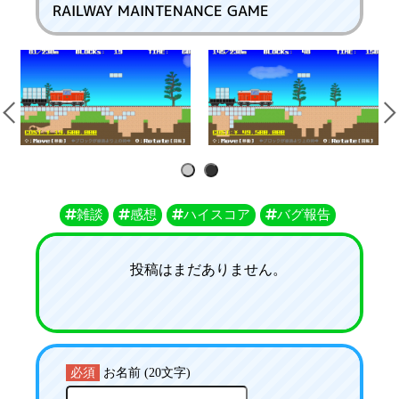
RAILWAY MAINTENANCE GAME
1
2
雑談
感想
ハイスコア
バグ報告
投稿はまだありません。
必須
お名前 (20文字)