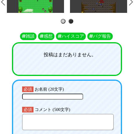
1
2
雑談
感想
ハイスコア
バグ報告
投稿はまだありません。
必須
お名前 (20文字)
必須
コメント (500文字)