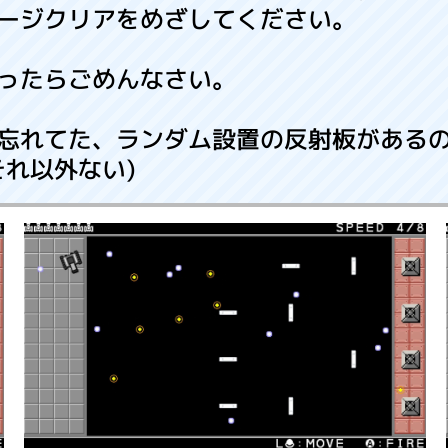
ージクリアをめざしてください。
ったらごめんなさい。
忘れてた、ランダム設置の反射板がある
それ以外ない)