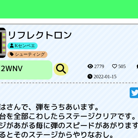
リフレクトロン
Kセンベエ
シューティング
X2WNV
2779
505
2022-01-15
はさんで、弾をうちあいます。
台を全部こわしたらステージクリアです
ジがあがる毎に弾のスピードがあがりま
るとそのステージからやりなおし。