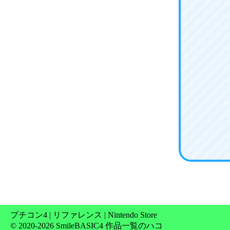
プチコン4
|
リファレンス
|
Nintendo Store
© 2020-2026 SmileBASIC4 作品一覧のハコ