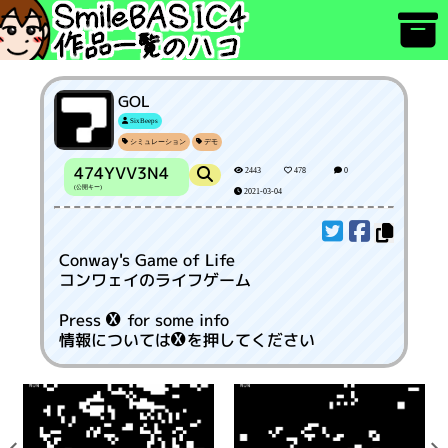
GOL
SixBeeps
シミュレーション
デモ
474YVV3N4
2443
478
0
(公開キー)
2021-03-04
Conway's Game of Life
コンワェイのライフゲーム
Press  for some info
情報についてはを押してください