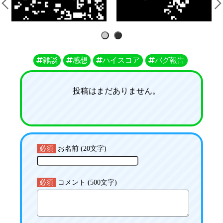
1
2
雑談
感想
ハイスコア
バグ報告
投稿はまだありません。
必須
お名前 (20文字)
必須
コメント (500文字)