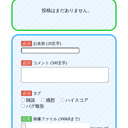
投稿はまだありません。
必須
お名前 (20文字)
必須
コメント (500文字)
必須
タグ
雑談
感想
ハイスコア
バグ報告
任意
画像ファイル (500kBまで)