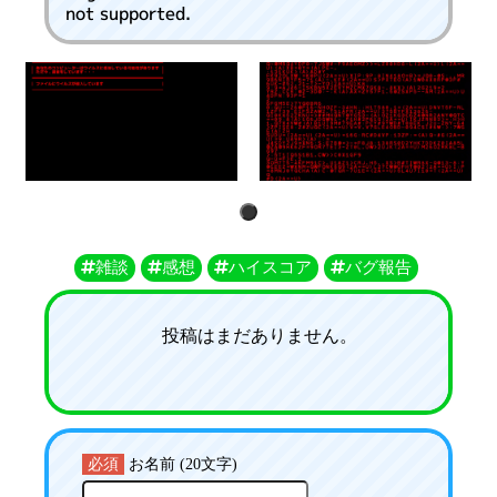
not supported.
1
雑談
感想
ハイスコア
バグ報告
投稿はまだありません。
必須
お名前 (20文字)