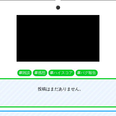
1
雑談
感想
ハイスコア
バグ報告
投稿はまだありません。