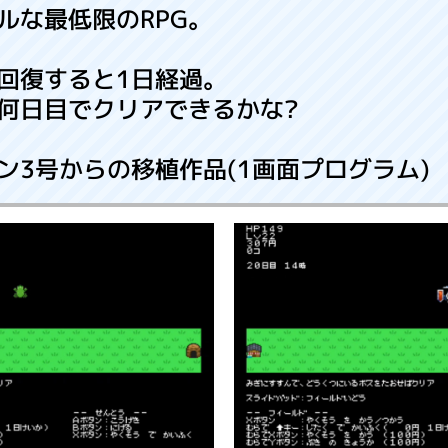
ルな最低限のRPG。
回復すると1日経過。
何日目でクリアできるかな?
ン3号からの移植作品(1画面プログラム)