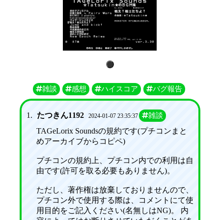
1
雑談
感想
ハイスコア
バグ報告
1.
たつきん1192
雑談
2024-01-07 23:35:37
TAGeLorix Soundsの規約です(プチコンまと
めアーカイブからコピペ)
プチコンの規約上、プチコン内での利用は自
由です(許可を取る必要もありません)。
ただし、著作権は放棄しておりませんので、
プチコン外で使用する際は、コメントにて使
用目的をご記入ください(名無しはNG)。 内