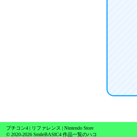
プチコン4
|
リファレンス
|
Nintendo Store
© 2020-2026 SmileBASIC4 作品一覧のハコ