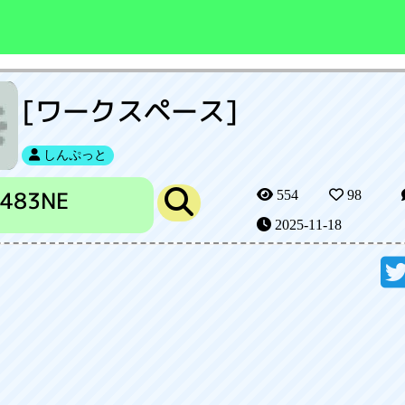
[ワークスペース]
しんぷっと
2483NE
554
98
2025-11-18