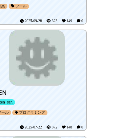
音楽
ツール
2025-09-28
823
149
0
EN
ten_san
ツール
プログラミング
2025-07-22
872
148
0