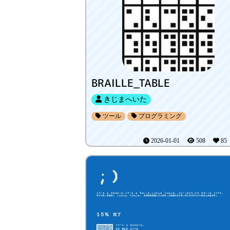
BRAILLE_TABLE
きじまへいた
ツール
プログラミング
2026-01-01
508
8