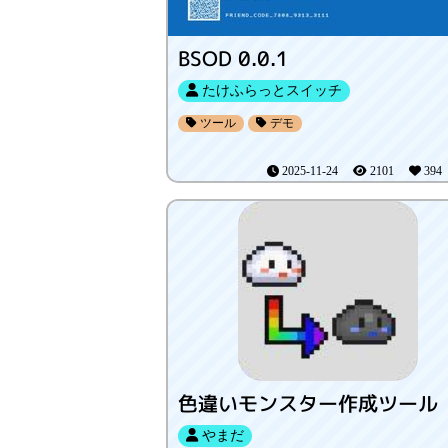
BSOD 0.0.1
たけふらっとスイッチ
ツール
デモ
2025-11-24
2101
39
色違いモンスター作成ツール
やまだ