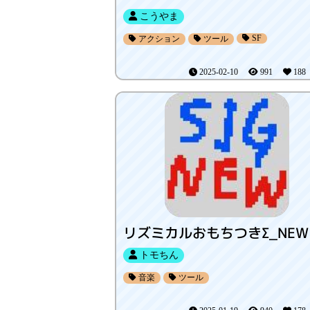
こうやま
SF
アクション
ツール
2025-02-10
991
18
トモちん
音楽
ツール