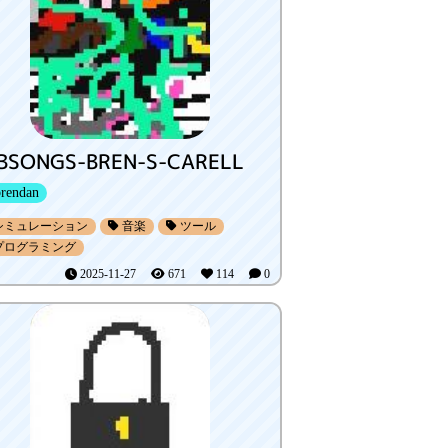
BSONGS-BREN-S-CARELL
rendan
シミュレーション
音楽
ツール
プログラミング
2025-11-27
671
114
0