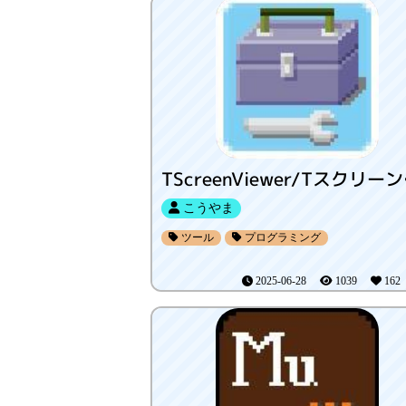
TSc
こうやま
ツール
プログラミング
2025-06-28
1039
16