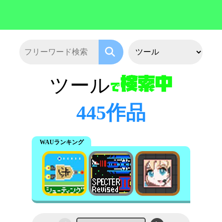
ツール
445作品
WAUランキング