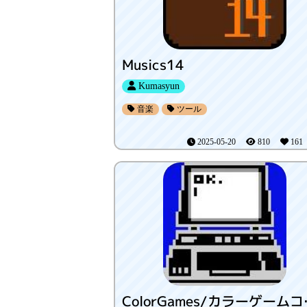
Musics14
Kumasyun
音楽
ツール
2025-05-20
810
16
Color