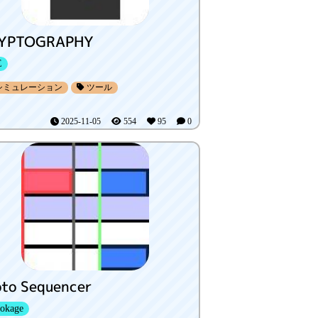
YPTOGRAPHY
E
シミュレーション
ツール
2025-11-05
554
95
0
oto Sequencer
okage